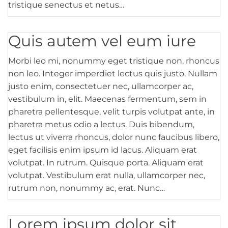
tristique senectus et netus…
Quis autem vel eum iure
Morbi leo mi, nonummy eget tristique non, rhoncus
non leo. Integer imperdiet lectus quis justo. Nullam
justo enim, consectetuer nec, ullamcorper ac,
vestibulum in, elit. Maecenas fermentum, sem in
pharetra pellentesque, velit turpis volutpat ante, in
pharetra metus odio a lectus. Duis bibendum,
lectus ut viverra rhoncus, dolor nunc faucibus libero,
eget facilisis enim ipsum id lacus. Aliquam erat
volutpat. In rutrum. Quisque porta. Aliquam erat
volutpat. Vestibulum erat nulla, ullamcorper nec,
rutrum non, nonummy ac, erat. Nunc…
Lorem ipsum dolor sit