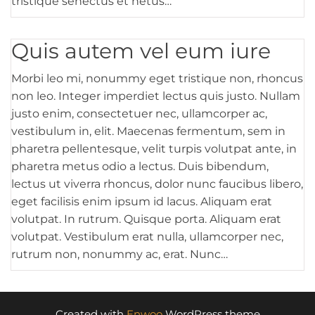
tristique senectus et netus…
Quis autem vel eum iure
Morbi leo mi, nonummy eget tristique non, rhoncus
non leo. Integer imperdiet lectus quis justo. Nullam
justo enim, consectetuer nec, ullamcorper ac,
vestibulum in, elit. Maecenas fermentum, sem in
pharetra pellentesque, velit turpis volutpat ante, in
pharetra metus odio a lectus. Duis bibendum,
lectus ut viverra rhoncus, dolor nunc faucibus libero,
eget facilisis enim ipsum id lacus. Aliquam erat
volutpat. In rutrum. Quisque porta. Aliquam erat
volutpat. Vestibulum erat nulla, ullamcorper nec,
rutrum non, nonummy ac, erat. Nunc…
Created with
Enwoo
WordPress theme